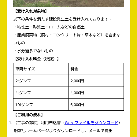
【受け入れ対象物】
以下の条件を満たす建設発生土を受け入れております：
・粘性土・砂質土・ロームなどの自然土
・産業廃棄物（廃材・コンクリート片・草木など）を含まな
いもの
・水分過多でないもの
【受け入れ料金（税抜）】
車両サイズ
料金
2tダンプ
2,000円
4tダンプ
4,000円
10tダンプ
6,000円
【ご利用の流れ】
（工事の都度）利用申込書（
Wordファイルをダウンロード
）
を弊社ホームページよりダウンロードし、メールで提出