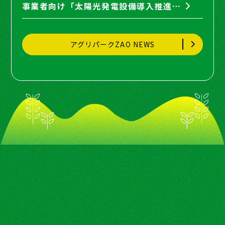
事業者向け「太陽光発電設備導入推進セミナー」に弊社取締役の間瀬が登壇します。
アグリパークZAO NEWS