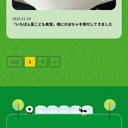
2025.11.10
「いちばん星こども食堂」様にかぼちゃを寄付してきました
1 / 2
1
2
»