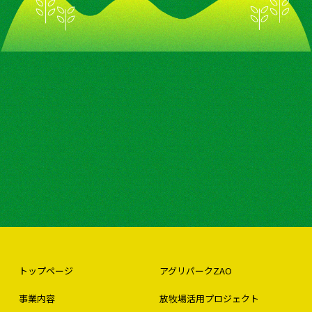
トップページ
アグリパークZAO
事業内容
放牧場活用プロジェクト