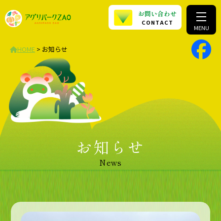
お問い合わせ
CONTACT
MENU
HOME
>
お知らせ
お知らせ
News