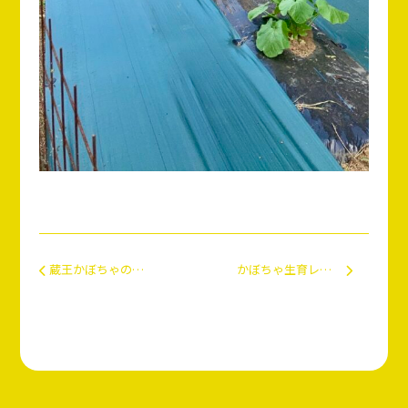
投稿ナビゲーション
蔵王かぼちゃの活用事例：蔵王温泉限定アイスクリーム
かぼちゃ生育レポート：花が咲きました！