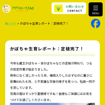
お問い合わせ
CONTACT
MENU
HOME
>
かぼちゃ生育レポート：定植完了！
かぼちゃ生育レポート：定植完了！
今年も蔵王かぼちゃ・赤かぼちゃなどの定植が終わり、つる
の剪定作業が始まりました。
例年になく涼しかった５月、梅雨入りしたはずなのに暑さに
見舞われた６月、と不思議な天候の様子を見つつ、社員一同汗
を流しています。
写真の雲はすっかり夏模様ですね！皆様もご体調にはお気を
つけてお過ごしくださいませ。