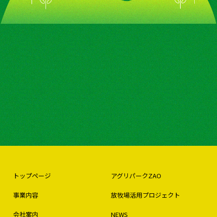
トップページ
アグリパークZAO
事業内容
放牧場活用プロジェクト
会社案内
NEWS