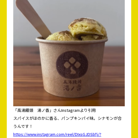
「高湯饅頭 湯ノ香」さんInstagramより引用
スパイスがほのかに香る、パンプキンパイ味。シナモンが合
うんです！
https://www.instagram.com/reel/DIxsGJDSbTj/?