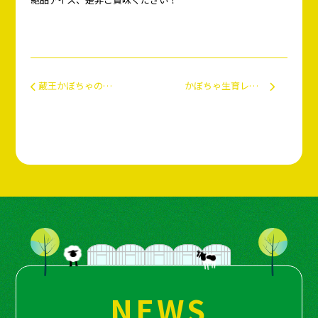
投稿ナビゲーション
蔵王かぼちゃの活用事例：アレルギー対応離乳食
かぼちゃ生育レポート：定植完了！
NEWS